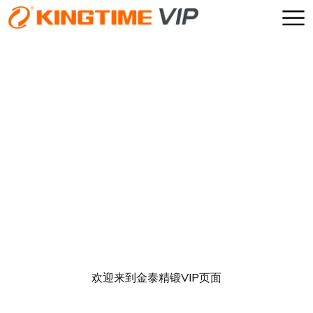
VIP服务
锻件产品
仿真模拟
能力
下载中心
EN
欢迎来到金泰精锻VIP页面