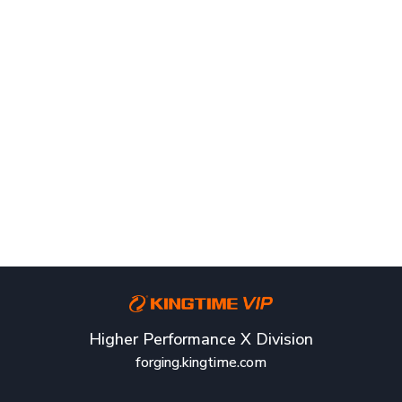
Higher Performance X Division
forging.kingtime.com